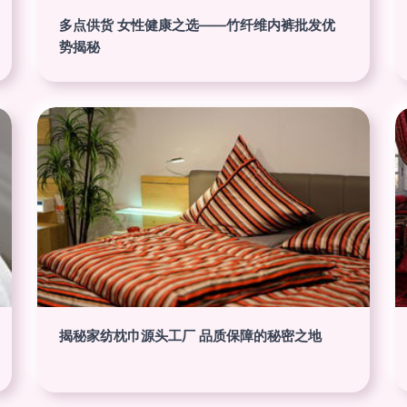
多点供货 女性健康之选——竹纤维内裤批发优
势揭秘
揭秘家纺枕巾源头工厂 品质保障的秘密之地