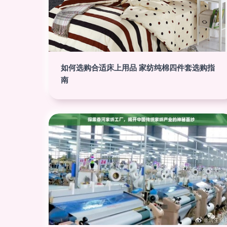
如何选购合适床上用品 家纺纯棉四件套选购指
南