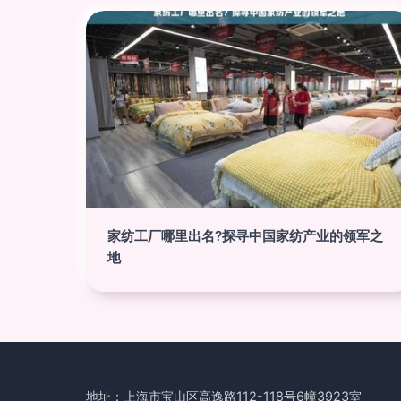
家纺工厂哪里出名?探寻中国家纺产业的领军之
地
地址：上海市宝山区高逸路112-118号6幢3923室