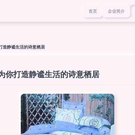
首页
企业简介
你打造静谧生活的诗意栖居
 为你打造静谧生活的诗意栖居