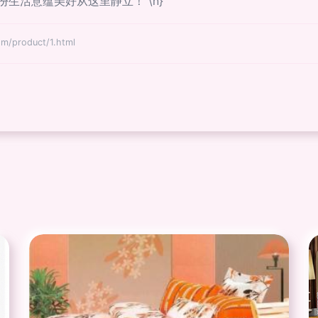
生活意蕴美好从这里静立！ \n}
product/1.html