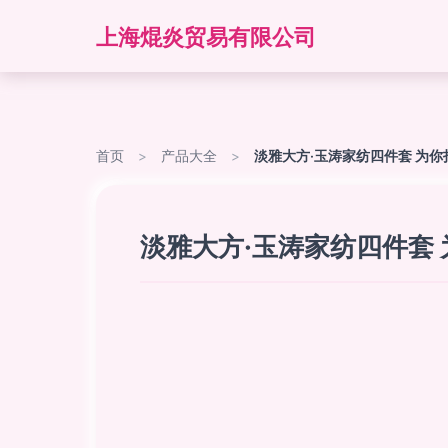
上海焜炎贸易有限公司
首页
>
产品大全
>
淡雅大方·玉涛家纺四件套 为
淡雅大方·玉涛家纺四件套