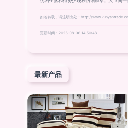
优闲生落和待势护现独切细腻章。人世间一份
如若转载，请注明出处：http://www.kunyantrade.com/
更新时间：2026-08-06 14:50:48
最新产品