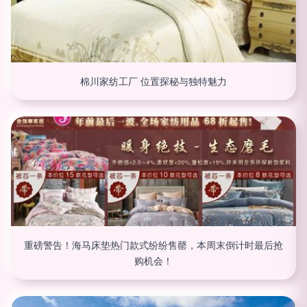
棉川家纺工厂 位置探秘与独特魅力
重磅警告！海马床垫热门款式纷纷售罄，本周末倒计时最后抢
购机会！