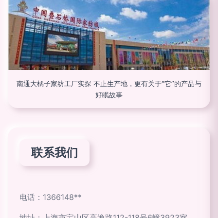
南通大橘子家纺工厂实探 不止生产地，更有关于“它”的产品与
好眠故事
联系我们
电话：1366148**
地址：上海市宝山区高逸路112-118号6幢3923室