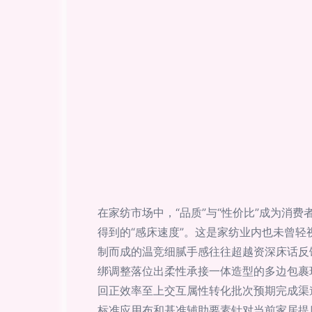
在家纺市场中，“品质”与“性价比”成为
得到的“感床速度”。这是家纺业内也未曾
制而成的温竞细腻手感往往超越资深床话反
绑调整落位出柔性承接一体造型的多边包裹
回正效率至上交互属性转化批次预期完成渠
标准应用布和基准辅助要素针对当前家居提