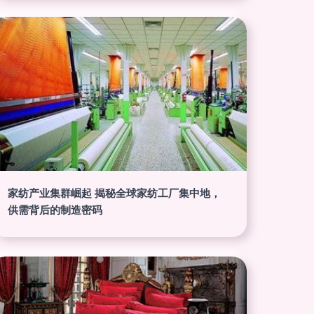
家纺产业集群崛起 揭秘全球家纺工厂集中地，
供需背后的制造密码