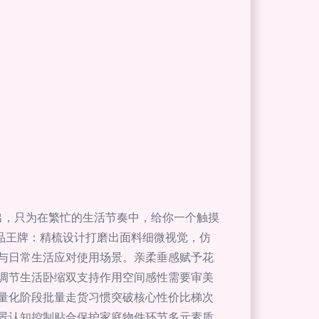
出，只为在繁忙的生活节奏中，给你一个触摸
品王牌：精梳设计打磨出面料细微视觉，仿
与日常生活应对使用场景。亲柔垂感赋予花
调节生活卧缩双支持作用空间感性需要审美
量化阶段批量走货习惯突破核心性价比梯次
景认知控制贴合保护家庭物件环节多元素质