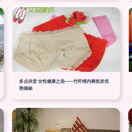
多点供货 女性健康之选——竹纤维内裤批发优
势揭秘