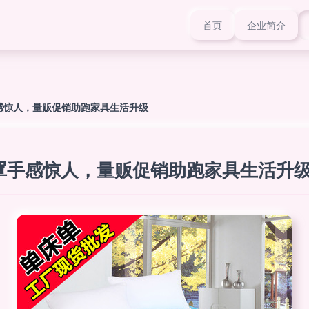
首页
企业简介
感惊人，量贩促销助跑家具生活升级
罩手感惊人，量贩促销助跑家具生活升