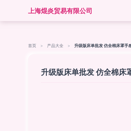
上海焜炎贸易有限公司
首页
>
产品大全
>
升级版床单批发 仿全棉床罩手
升级版床单批发 仿全棉床