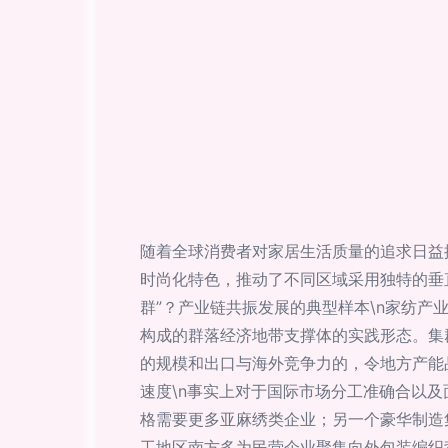
随着全球消费者对家居生活质量的追求日益
时尚化特色，推动了不同区域采用独特的垂直
群”？产业链共振发展的典型样本\n家纺
构成的群落经济地带支撑体的实践形态。集
的规模和出口与海外竞争力的，令地方产能
速度\n事实上对于国际市场分工准确合以
格需要更多亚麻绣类企业；另一个豪华制造
工地区南方多为民营企业聚集向外包装编织