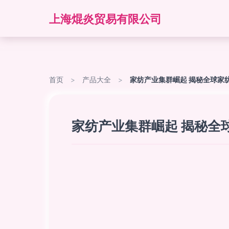
上海焜炎贸易有限公司
首页
>
产品大全
>
家纺产业集群崛起 揭秘全球家
家纺产业集群崛起 揭秘全