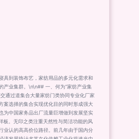
寝具到装饰布艺，家纺用品的多元化需求和
集群。\n\n## 一、何为“家纺产业集
易交通过道集合大量家纺门类协同专业化厂家
方案选择的集合实现优化目的同时形成强大
也为中国家务品出厂流量巨增做到发展坚实
样板。无印之类注重天然性与简洁功能的风
行业认的高高价位路径。前几年由于国内分
经济发展统计尤其在化依赖工业化提速当中