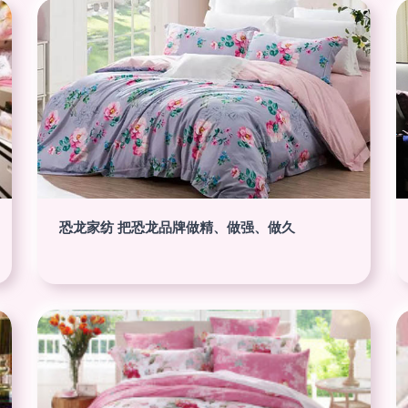
恐龙家纺 把恐龙品牌做精、做强、做久