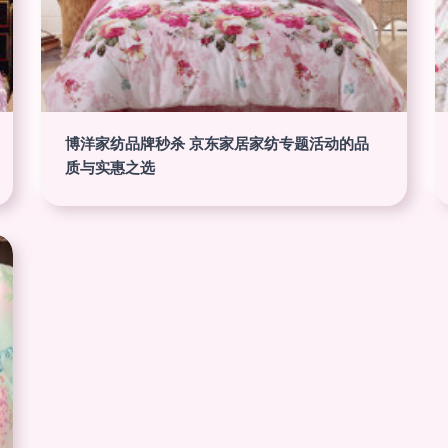
博洋家纺品牌秒杀 京东家居家纺专题活动的品
质与实惠之选