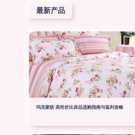
最新产品
玛克家纺 高性价比床品选购指南与返利攻略