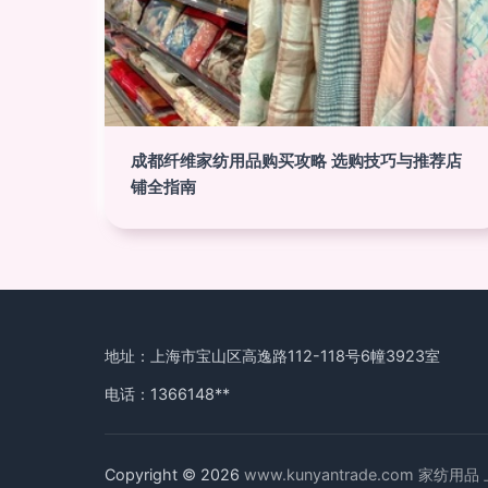
成都纤维家纺用品购买攻略 选购技巧与推荐店
铺全指南
地址：上海市宝山区高逸路112-118号6幢3923室
电话：1366148**
Copyright © 2026
www.kunyantrade.com
家纺用品