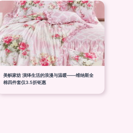
美帜家纺 演绎生活的浪漫与温暖——维纳斯全
棉四件套仅3.5折钜惠