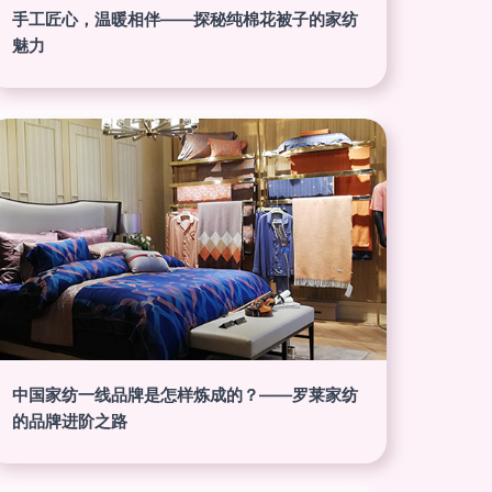
手工匠心，温暖相伴——探秘纯棉花被子的家纺
魅力
中国家纺一线品牌是怎样炼成的？——罗莱家纺
的品牌进阶之路