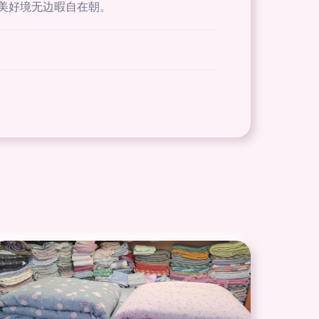
美好境无边暇自在朝。