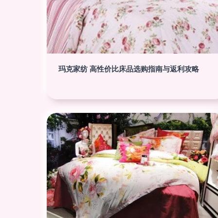
玛克家纺 高性价比床品选购指南与返利攻略