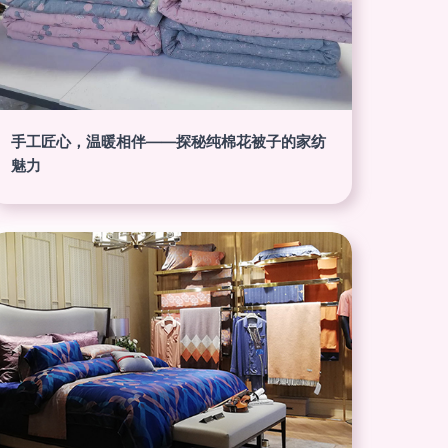
手工匠心，温暖相伴——探秘纯棉花被子的家纺
魅力