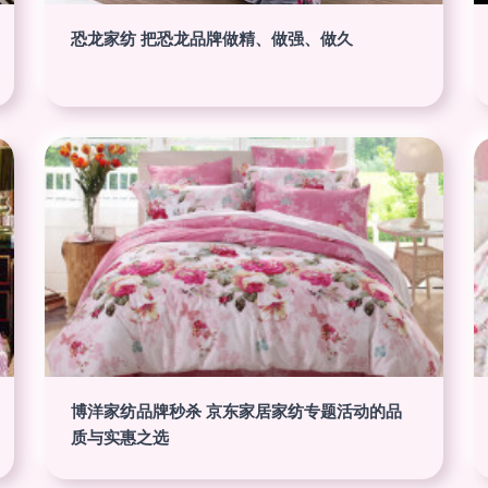
恐龙家纺 把恐龙品牌做精、做强、做久
博洋家纺品牌秒杀 京东家居家纺专题活动的品
质与实惠之选