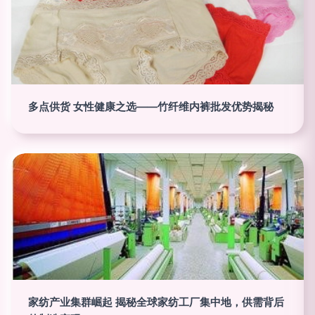
多点供货 女性健康之选——竹纤维内裤批发优势揭秘
家纺产业集群崛起 揭秘全球家纺工厂集中地，供需背后