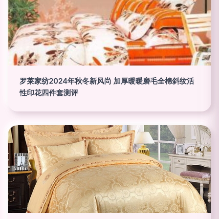
罗莱家纺2024年秋冬新风尚 加厚暖暖磨毛全棉斜纹活
性印花四件套测评